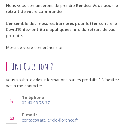
Nous vous demanderons de prendre
Rendez-Vous pour le
retrait de votre commande.
L’ensemble des mesures barrières pour lutter contre le
Covid19 devront être appliquées lors du retrait de vos
produits.
Merci de votre compréhension.
Une Question ?
Vous souhaitez des informations sur les produits ? N'hésitez
pas à me contacter.
Téléphone :
02 40 05 78 37
S’ouvre
dans
E-mail :
S’ouvre
contact@atelier-de-florence.fr
votre
dans
application