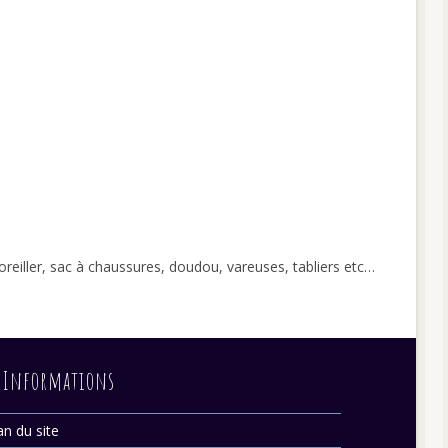
reiller, sac à chaussures, doudou, vareuses, tabliers etc…
Informations
an du site