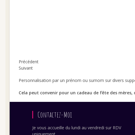
Précédent
Suivant
Personnalisation par un prénom ou surnom sur divers support
Cela peut convenir pour un cadeau de fête des mères, d
Contactez-Moi
Je vous accueille du lundi au vendredi sur RDV
uniquement.