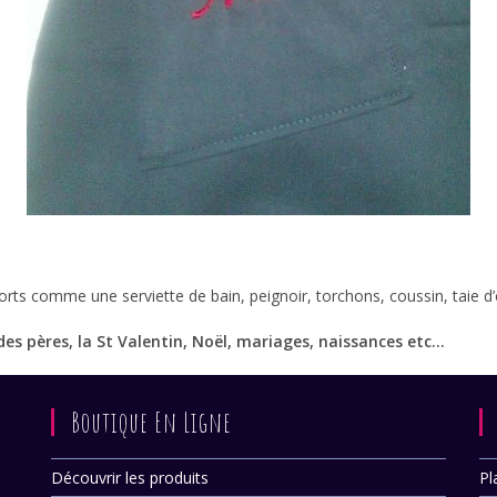
s comme une serviette de bain, peignoir, torchons, coussin, taie d’o
es pères, la St Valentin, Noël, mariages, naissances etc…
Boutique En Ligne
Découvrir les produits
Pl