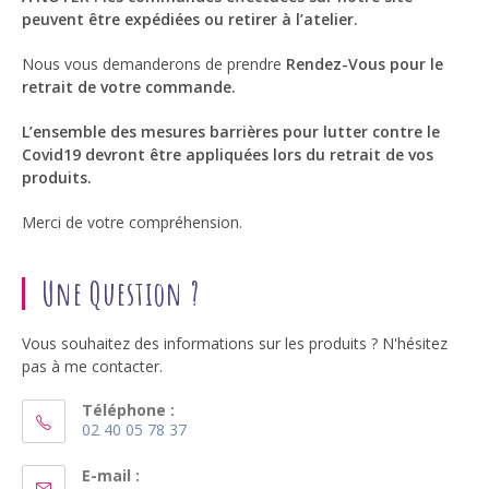
peuvent être expédiées ou retirer à l’atelier.
Nous vous demanderons de prendre
Rendez-Vous pour le
retrait de votre commande.
L’ensemble des mesures barrières pour lutter contre le
Covid19 devront être appliquées lors du retrait de vos
produits.
Merci de votre compréhension.
Une Question ?
Vous souhaitez des informations sur les produits ? N'hésitez
pas à me contacter.
Téléphone :
02 40 05 78 37
S’ouvre
dans
E-mail :