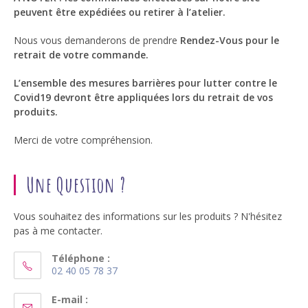
peuvent être expédiées ou retirer à l’atelier.
Nous vous demanderons de prendre
Rendez-Vous pour le
retrait de votre commande.
L’ensemble des mesures barrières pour lutter contre le
Covid19 devront être appliquées lors du retrait de vos
produits.
Merci de votre compréhension.
Une Question ?
Vous souhaitez des informations sur les produits ? N'hésitez
pas à me contacter.
Téléphone :
02 40 05 78 37
S’ouvre
dans
E-mail :