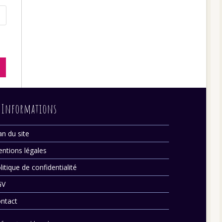
Informations
an du site
ntions légales
litique de confidentialité
GV
ntact