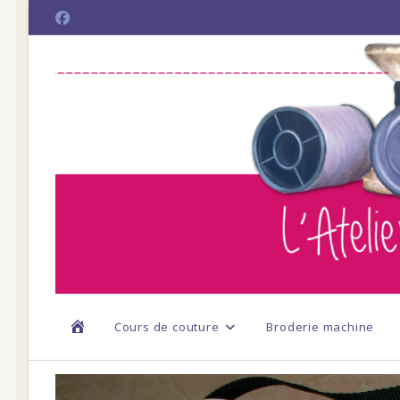
Skip
to
content
Cours de couture
Broderie machine