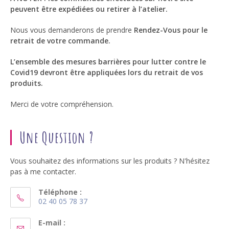
peuvent être expédiées ou retirer à l’atelier.
Nous vous demanderons de prendre
Rendez-Vous pour le
retrait de votre commande.
L’ensemble des mesures barrières pour lutter contre le
Covid19 devront être appliquées lors du retrait de vos
produits.
Merci de votre compréhension.
Une Question ?
Vous souhaitez des informations sur les produits ? N'hésitez
pas à me contacter.
Téléphone :
02 40 05 78 37
S’ouvre
dans
E-mail :