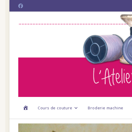
Skip
to
content
Cours de couture
Broderie machine