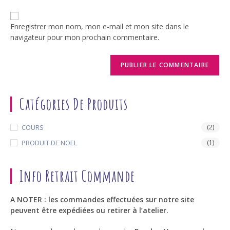
de
comment
votre
Enregistrer mon nom, mon e-mail et mon site dans le
site
navigateur pour mon prochain commentaire.
(facultatif)
Catégories De Produits
COURS
(2)
PRODUIT DE NOEL
(1)
Info Retrait Commande
A NOTER : les commandes effectuées sur notre site
peuvent être expédiées ou retirer à l’atelier.