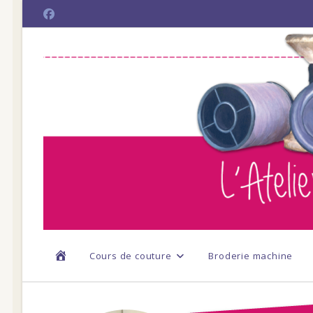
Skip
to
content
Cours de couture
Broderie machine