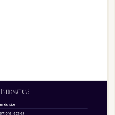
Informations
an du site
ntions légales