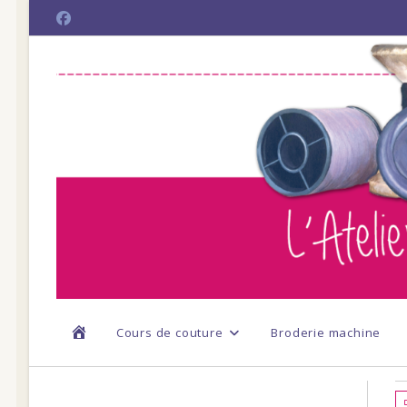
Skip
to
content
Cours de couture
Broderie machine