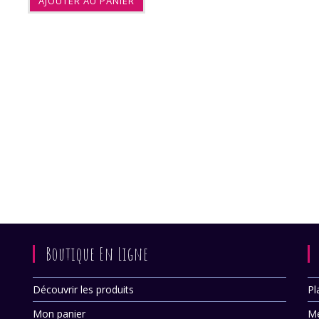
AJOUTER AU PANIER
Boutique En Ligne
Découvrir les produits
Pl
Mon panier
Me