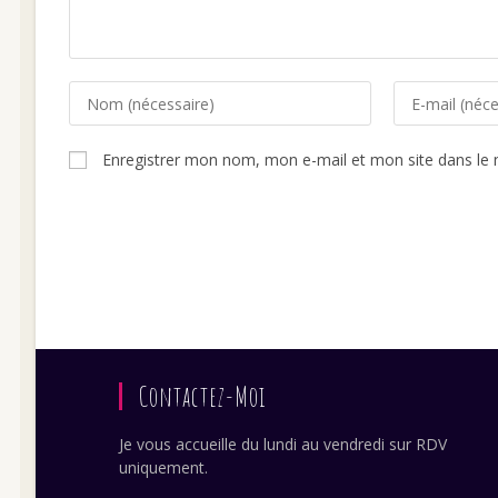
Enter
Enter
your
your
name
email
Enregistrer mon nom, mon e-mail et mon site dans le
or
address
username
to
to
comment
comment
Contactez-Moi
Je vous accueille du lundi au vendredi sur RDV
uniquement.