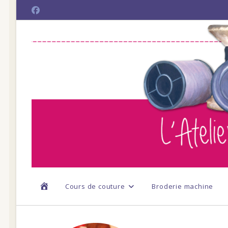
Skip
to
content
Cours de couture
Broderie machine